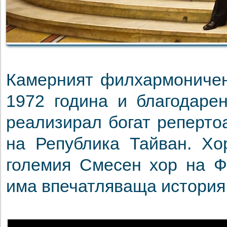
Камерният филхармоничен 
1972 година и благодаре
реализирал богат реперто
на Република Тайван. Хо
големия Смесен хор на Ф
има впечатляваща история 