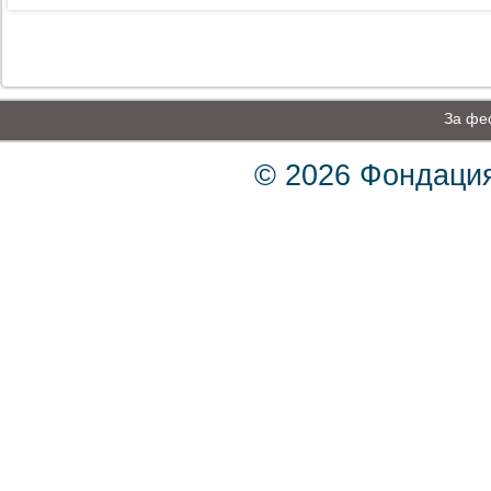
За фе
© 2026 Фондация